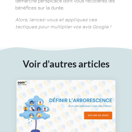
démarche perspicace dont vous récolterez les
bénéfices sur la durée.
Alors, lancez-vous et appliquez ces
tactiques pour multiplier vos avis Google !
Voir d'autres articles