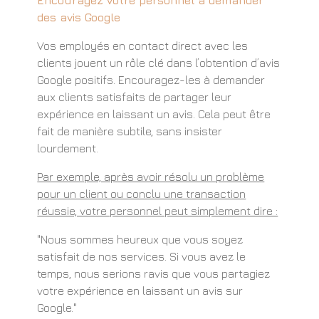
des avis Google
Vos employés en contact direct avec les
clients jouent un rôle clé dans l’obtention d’avis
Google positifs. Encouragez-les à demander
aux clients satisfaits de partager leur
expérience en laissant un avis. Cela peut être
fait de manière subtile, sans insister
lourdement.
Par exemple, après avoir résolu un problème
pour un client ou conclu une transaction
réussie, votre personnel peut simplement dire :
"Nous sommes heureux que vous soyez
satisfait de nos services. Si vous avez le
temps, nous serions ravis que vous partagiez
votre expérience en laissant un avis sur
Google."