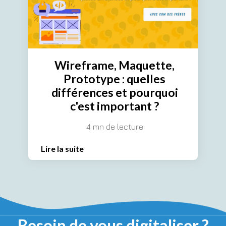
Wireframe, Maquette,
Prototype : quelles
différences et pourquoi
c'est important ?
4 mn de lecture
Lire la suite
Besoin de vous digitaliser ?