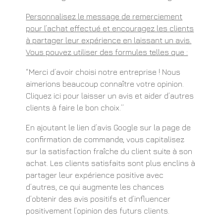
Personnalisez le message de remerciement
pour l’achat effectué et encouragez les clients
à partager leur expérience en laissant un avis.
Vous pouvez utiliser des formules telles que :
“Merci d’avoir choisi notre entreprise ! Nous
aimerions beaucoup connaître votre opinion.
Cliquez ici pour laisser un avis et aider d’autres
clients à faire le bon choix.”
En ajoutant le lien d’avis Google sur la page de
confirmation de commande, vous capitalisez
sur la satisfaction fraîche du client suite à son
achat. Les clients satisfaits sont plus enclins à
partager leur expérience positive avec
d’autres, ce qui augmente les chances
d’obtenir des avis positifs et d’influencer
positivement l’opinion des futurs clients.