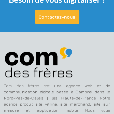
Contactez-nous
Com' des frères est
une agence web et de
commmunication digitale basée à Cambrai dans le
Nord-Pas-de-Calais | les Hauts-de-France.
Notre
agence produit
site vitrine, site marchand, site sur
mesure et application mobile.
Nous vous