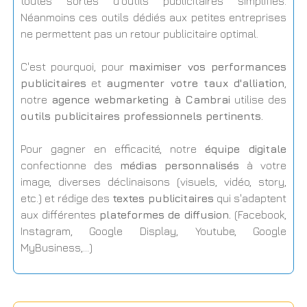
toutes sortes d'outils publicitaires simplifiés.
Néanmoins ces outils dédiés aux petites entreprises
ne permettent pas un retour publicitaire optimal.
C'est pourquoi, pour
maximiser vos performances
publicitaires
et
augmenter votre taux d'alliation
,
notre
agence webmarketing à Cambrai
utilise des
outils publicitaires professionnels pertinents.
Pour gagner en efficacité, notre
équipe digitale
confectionne des
médias personnalisés
à votre
image, diverses déclinaisons (visuels, vidéo, story,
etc.) et rédige des
textes publicitaires
qui s'adaptent
aux différentes
plateformes de diffusion.
(Facebook,
Instagram, Google Display, Youtube, Google
MyBusiness,...)