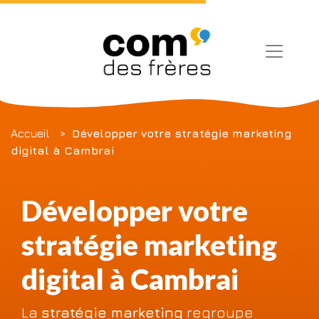
Accueil
Développer votre stratégie marketing
digital à Cambrai
Développer votre
stratégie marketing
digital à Cambrai
La
stratégie marketing
regroupe