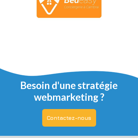
Besoin d'une stratégie
webmarketing ?
Contactez-nous