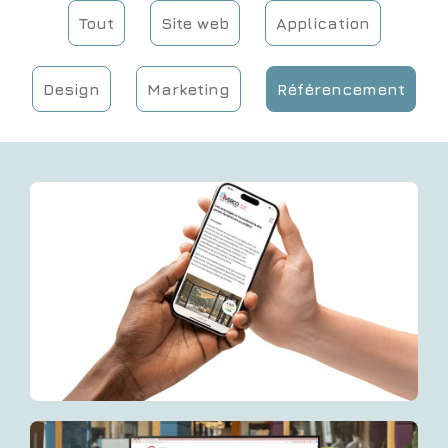
Tout
Site web
Application
Design
Marketing
Référencement