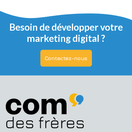
Besoin de développer votre
marketing digital ?
Contactez-nous