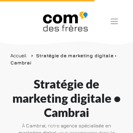
Accueil
Stratégie de marketing digitale •
Cambrai
Stratégie de
marketing digitale •
Cambrai
À
Cambrai,
notre
agence spécialisée en
marketing digital
vous accompagne dans
la