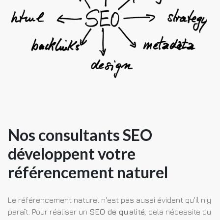
Nos consultants SEO
développent votre
référencement naturel
Le référencement naturel n'est pas aussi évident qu'il n'y
paraît. Pour réaliser un
SEO de qualité,
cela nécessite du