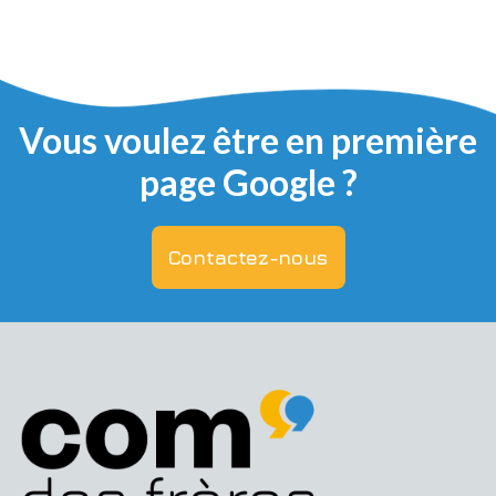
Vous voulez être en première
page Google ?
Contactez-nous