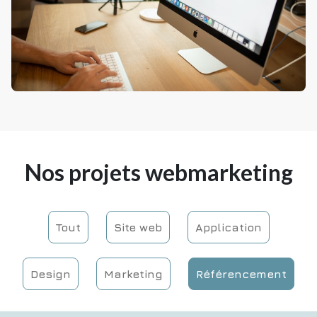
Nos projets webmarketing
Tout
Site web
Application
Design
Marketing
Référencement