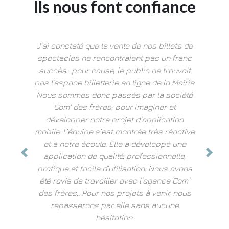
Ils nous font confiance
J’ai constaté que la vente de nos billets de
spectacles ne rencontraient pas un franc
succès.. pour cause, le public ne trouvait
J'ai tou
pas l’espace billetterie en ligne de la Mairie.
1er c
 salons
Nous sommes donc passés par la société
dedans
ombre de
Com' des frères, pour imaginer et
rése
Com' des
développer notre projet d'application
vraimen
te il y a
mobile. L’équipe s’est montrée très réactive
à notre 
'équipe
et à notre écoute. Elle a développé une
publicat
en place
application de qualité, professionnelle,
maga
aces sur
pratique et facile d’utilisation. Nous avons
deman
x !
été ravis de travailler avec l'agence Com'
produits
des frères,. Pour nos projets à venir, nous
bon boul
repasserons par elle sans aucune
Déco
hésitation.
G