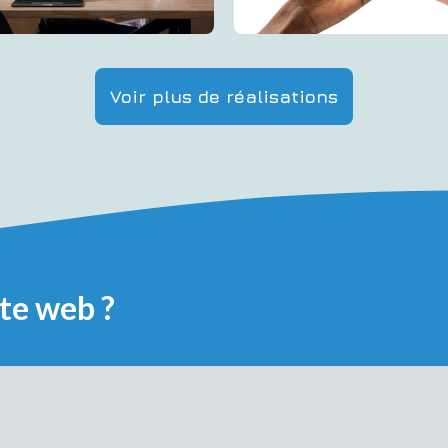
Voir plus de réalisations
ite web ?