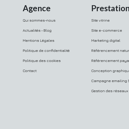
Agence
Prestatio
Qui sommes-nous
Site vitrine
Actualités • Blog
Site e-commerce
Mentions Légales
Marketing digital
Politique de confidentialité
Référencement natur
Politique des cookies
Référencement paya
Contact
Conception graphiq
Campagne emailing
Gestion des réseaux