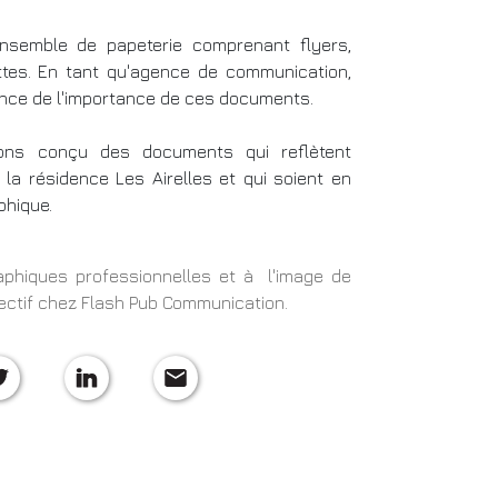
nsemble de papeterie comprenant flyers,
ttes. En tant qu'agence de communication,
nce de l'importance de ces documents.
vons conçu des documents qui reflètent
 la résidence Les Airelles et qui soient en
phique.
aphiques professionnelles et à l'image de
bjectif chez Flash Pub Communication.