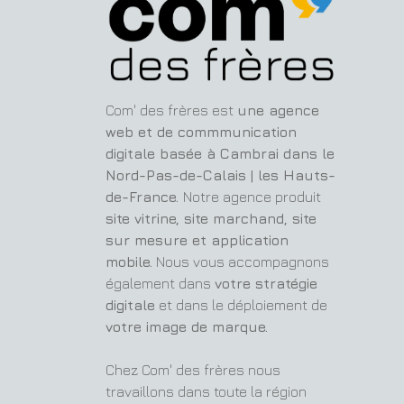
Com' des frères est
une agence
web et de commmunication
digitale basée à Cambrai dans le
Nord-Pas-de-Calais | les Hauts-
de-France.
Notre agence produit
site vitrine, site marchand, site
sur mesure et application
mobile.
Nous vous accompagnons
également dans
votre stratégie
digitale
et dans le déploiement de
votre image de marque.
Chez Com' des frères nous
travaillons dans toute la région