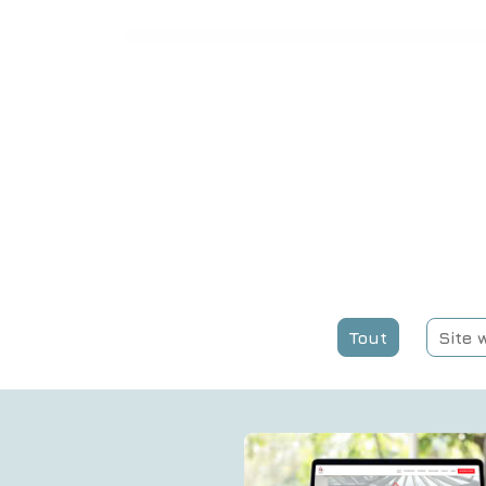
Tout
Si