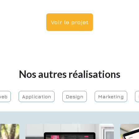
Voir le projet
Nos autres réalisations
te web
Application
Design
Marketing