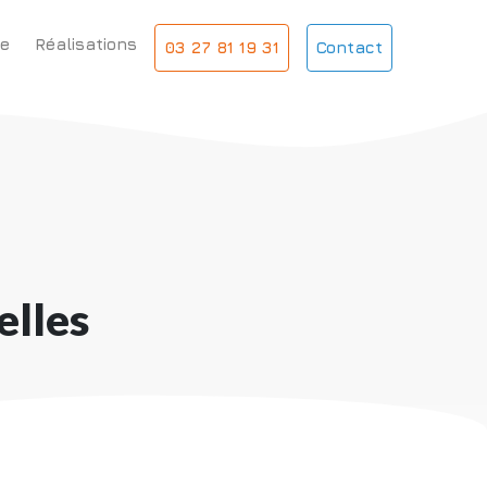
e
Réalisations
03 27 81 19 31
Contact
elles