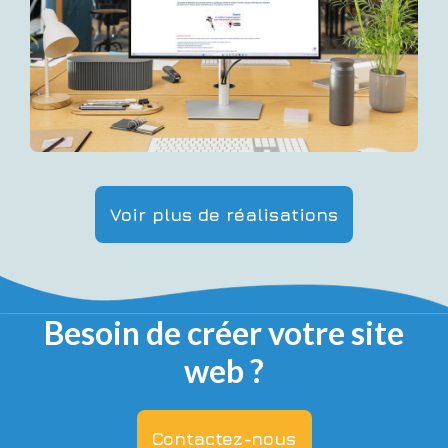
Voir plus de réalisations
Besoin de créer votre site
web ?
Contactez-nous