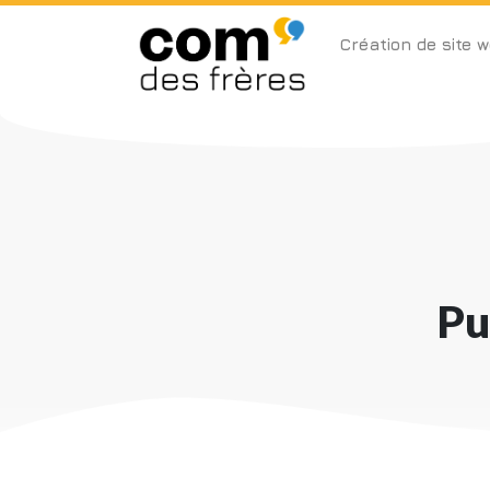
Création de site 
Pu