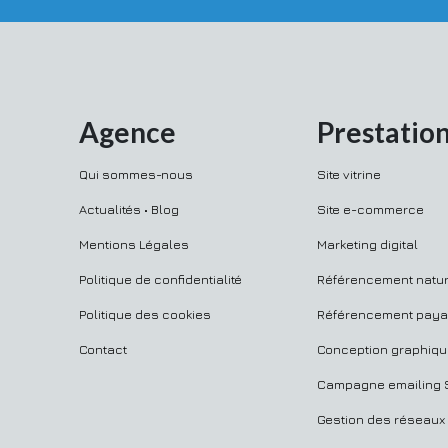
Agence
Prestatio
Qui sommes-nous
Site vitrine
Actualités • Blog
Site e-commerce
Mentions Légales
Marketing digital
Politique de confidentialité
Référencement natur
Politique des cookies
Référencement paya
Contact
Conception graphiq
Campagne emailing
Gestion des réseaux