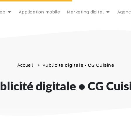
web
Application mobile
Marketing digital
Agenc
Accueil
Publicité digitale • CG Cuisine
blicité digitale • CG Cuis