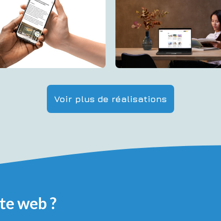
Voir plus de réalisations
ite web ?