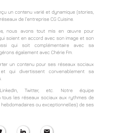
çu un contenu varié et dynamique (stories,
s réseaux de l'entreprise CG Cuisine.
me, nous avons tout mis en œuvre pour
 qui soient en accord avec son
image
et son
ussi qui soit complémentaire avec sa
gérons également avec Chérie Fm.
porter un contenu pour ses réseaux sociaux
et qui divertissent convenablement sa
.
LinkedIn, Twitter, etc. Notre équipe
à tous les réseaux sociaux aux rythmes de
s, hebdomadaires ou exceptionnelles) de ses