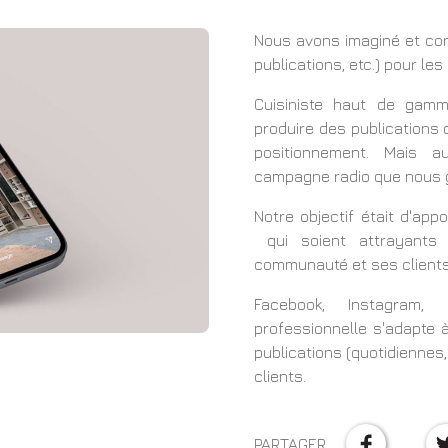
Nous avons imaginé et con
publications, etc.) pour le
Cuisiniste haut de gam
produire des publications
positionnement. Mais a
campagne radio que nous 
Notre objectif était d'ap
qui soient attrayants
communauté et ses clients
Facebook, Instagram, 
professionnelle s'adapte 
publications (quotidienne
clients.
PARTAGER