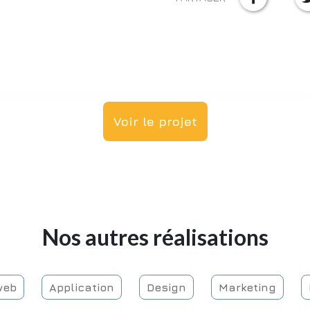
Voir le projet
Nos autres réalisations
te web
Application
Design
Marketing