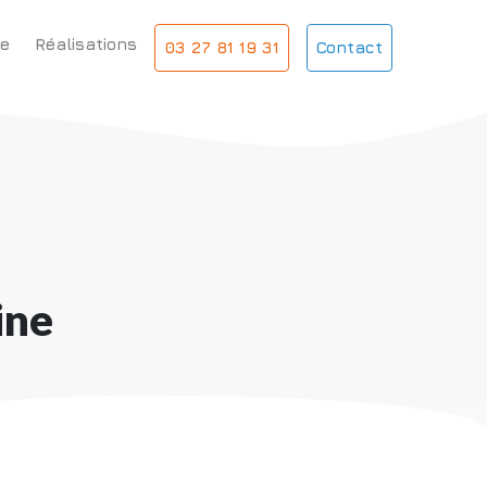
e
Réalisations
03 27 81 19 31
Contact
ine