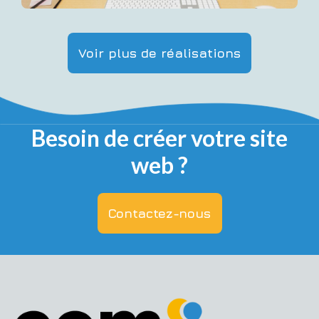
Voir plus de réalisations
Besoin de créer votre site
web ?
Contactez-nous