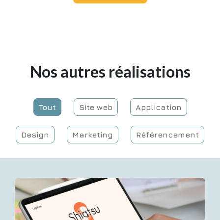
Nos autres réalisations
Tout
Site web
Application
Design
Marketing
Référencement