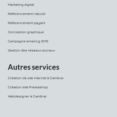
Marketing digital
Référencement naturel
Référencement payant
Conception graphique
Campagne emailing SMS
Gestion des réseaux sociaux
Autres services
Création de site Internet à Cambrai
Création site Prestashop
Webdesigner à Cambrai