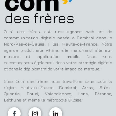
Com' des frères est
une agence web et de
commmunication digitale basée à Cambrai dans le
Nord-Pas-de-Calais | les Hauts-de-France.
Notre
agence produit
site vitrine, site marchand, site sur
mesure et application mobile.
Nous vous
accompagnons également dans
votre stratégie digitale
et dans le déploiement de
votre image de marque.
Chez Com' des frères nous travaillons dans toute la
région Hauts-de-France.
Cambrai, Arras, Saint-
Quentin, Douai, Valenciennes, Lens, Péronne,
Béthune et même la métropole Lilloise.